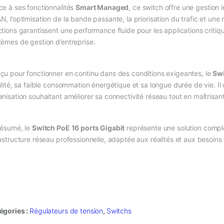
ce à ses fonctionnalités
Smart Managed
, ce switch offre une gestion 
N, l’optimisation de la bande passante, la priorisation du trafic et une
tions garantissent une performance fluide pour les applications critiqu
tèmes de gestion d’entreprise.
çu pour fonctionner en continu dans des conditions exigeantes, le
Swi
bilité, sa faible consommation énergétique et sa longue durée de vie. I
anisation souhaitant améliorer sa connectivité réseau tout en maîtrisan
résumé, le
Switch PoE 16 ports Gigabit
représente une solution complè
rastructure réseau professionnelle, adaptée aux réalités et aux besoi
égories :
Régulateurs de tension
,
Switchs