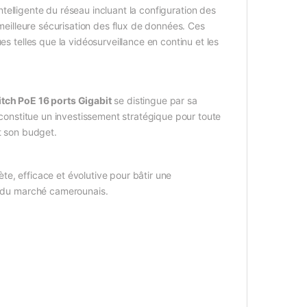
intelligente du réseau incluant la configuration des
 meilleure sécurisation des flux de données. Ces
es telles que la vidéosurveillance en continu et les
tch PoE 16 ports Gigabit
se distingue par sa
l constitue un investissement stratégique pour toute
t son budget.
te, efficace et évolutive pour bâtir une
ns du marché camerounais.