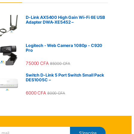
D-Link AX5400 High Gain Wi-Fi 6E USB
Adapter DWA-XE5452 –
Logitech - Web Camera 1080p - C920
Pro
75000
CFA
85000
CFA
Switch D-Link 5 Port Switch Small Pack
DES1005C –
6000
CFA
8000
CFA
S'inscrire