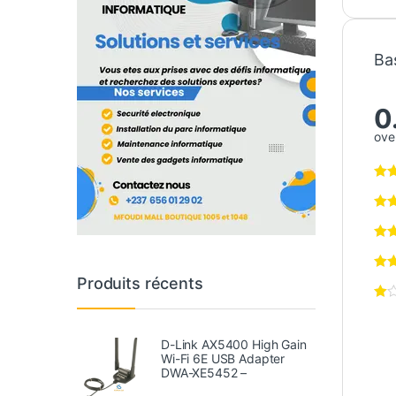
Ba
0
over
Produits récents
D-Link AX5400 High Gain
Wi-Fi 6E USB Adapter
DWA-XE5452 –