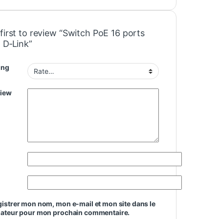
first to review “Switch PoE 16 ports
 D‑Link”
ing
view
istrer mon nom, mon e-mail et mon site dans le
gateur pour mon prochain commentaire.