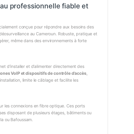
au professionnelle fiable et
écialement conçue pour répondre aux besoins des
idéosurveillance au Cameroun. Robuste, pratique et
 gérer, même dans des environnements à forte
met d’installer et d’alimenter directement des
ones VoIP et dispositifs de contrôle d’accès
,
tallation, limite le câblage et facilite les
our les connexions en fibre optique. Ces ports
rises disposant de plusieurs étages, bâtiments ou
ala ou Bafoussam.