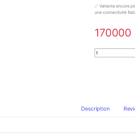
✅ Variante encore pl
une connectivité fiab
170000
Switch PoE 16 ports
Description
Rev