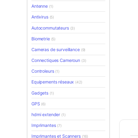
Antenne
(1)
Antivirus
(5)
Autocommutateurs
(3)
Biometrie
(5)
Cameras de surveillance
(9)
Connectiques Cameroun
(3)
Controleurs
(1)
Equipements réseaux
(42)
Gadgets
(1)
GPS
(6)
hdmi extender
(1)
Imprimantes
(7)
Imprimantes et Scanners
(16)