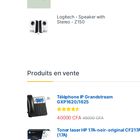
Logitech - Speaker with
Stereo - Z150
Produits en vente
Téléphone IP Grandstream
GXP1620/1625
Note
4.33
40000
CFA
45000
CFA
sur 5
Toner laser HP 17A-noir-original CF217
(17A)