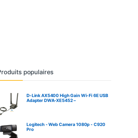
Produits populaires
D-Link AX5400 High Gain Wi-Fi 6E USB
Adapter DWA-XE5452 –
Logitech - Web Camera 1080p - C920
Pro