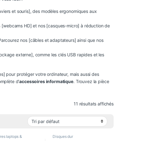
iers et souris], des modèles ergonomiques aux
s [webcams HD] et nos [casques-micro] à réduction de
Parcourez nos [câbles et adaptateurs] ainsi que nos
ockage externe], comme les clés USB rapides et les
] pour protéger votre ordinateur, mais aussi des
omplète d’
accessoires informatique
. Trouvez la pièce
11 résultats affichés
res laptops &
Disques dur
,
Accessoires