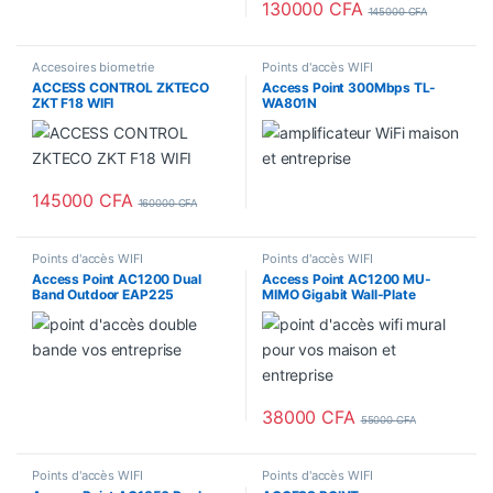
130000
CFA
145000
CFA
Accesoires biometrie
Points d'accès WIFI
ACCESS CONTROL ZKTECO
Access Point 300Mbps TL-
ZKT F18 WIFI
WA801N
145000
CFA
160000
CFA
Points d'accès WIFI
Points d'accès WIFI
Access Point AC1200 Dual
Access Point AC1200 MU-
Band Outdoor EAP225
MIMO Gigabit Wall-Plate
EAP235
38000
CFA
55000
CFA
Points d'accès WIFI
Points d'accès WIFI