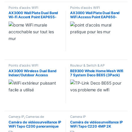
Points d'accès WIFI
Points d'accès WIFI
AX3000 Wall Plate Dual Band
AX3000 Wall Plate Dual Band
Wi-Fi Accent Point EAP655-
WiFi Access Point EAP650-
Wall
Wall
Points d'accès WIFI
Routeur & Switch & AP
AX3000 Wireless Dual Band
BE9300 Whole Home Mesh Wifi
Indoor/Outdoor Access
7 System Deco BE65 (3Pack)
EAP650
Camera IP
,
Cameras de
Camera IP
surveillance
Caméra de vidéosurveillance IP
Caméra de vidéosurveillance IP
WiFi Tapo C200 panoramique
WiFi Tapo C220 4MP 2K
et inclinable Indoor 1080p 2MP