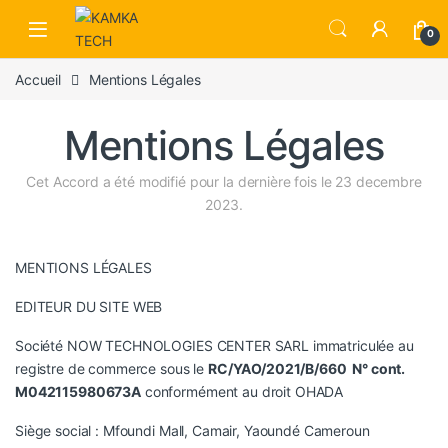
Skip to navigation
Skip to content
0
Accueil
Mentions Légales
Mentions Légales
Cet Accord a été modifié pour la dernière fois le 23 decembre
2023.
MENTIONS LÉGALES
EDITEUR DU SITE WEB
Société NOW TECHNOLOGIES CENTER SARL immatriculée au
registre de commerce sous le
RC/YAO/2021/B/660 N° cont.
M042115980673A
conformément au droit OHADA
Siège social : Mfoundi Mall, Camair, Yaoundé Cameroun