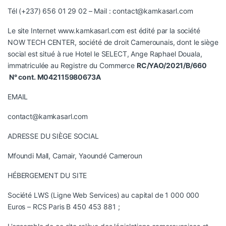
Tél (+237) 656 01 29 02 – Mail :
contact@kamkasarl.com
Le site Internet
www.kamkasarl.com
est édité par la société
NOW TECH CENTER, société de droit Camerounais, dont le siège
social est situé à rue Hotel le SELECT, Ange Raphael Douala,
immatriculée au Registre du Commerce
RC/YAO/2021/B/660
N° cont. M042115980673A
EMAIL
contact@kamkasarl.com
ADRESSE DU SIÈGE SOCIAL
Mfoundi Mall, Camair, Yaoundé Cameroun
HÉBERGEMENT DU SITE
Société LWS (Ligne Web Services) au capital de 1 000 000
Euros – RCS Paris B 450 453 881 ;