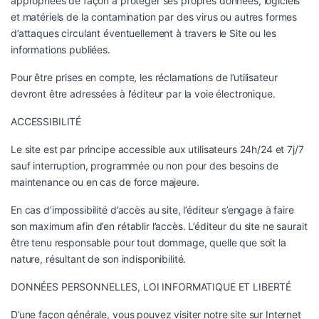
appropriées de façon à protéger ses propres données, logiciels
et matériels de la contamination par des virus ou autres formes
d’attaques circulant éventuellement à travers le Site ou les
informations publiées.
Pour être prises en compte, les réclamations de l’utilisateur
devront être adressées à l’éditeur par la voie électronique.
ACCESSIBILITÉ
Le site est par principe accessible aux utilisateurs 24h/24 et 7j/7
sauf interruption, programmée ou non pour des besoins de
maintenance ou en cas de force majeure.
En cas d’impossibilité d’accès au site, l’éditeur s’engage à faire
son maximum afin d’en rétablir l’accès. L’éditeur du site ne saurait
être tenu responsable pour tout dommage, quelle que soit la
nature, résultant de son indisponibilité.
DONNÉES PERSONNELLES, LOI INFORMATIQUE ET LIBERTÉ
D’une façon générale, vous pouvez visiter notre site sur Internet