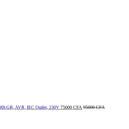
I-GR, AVR, IEC Outlet, 230V
75000
CFA
95000
CFA