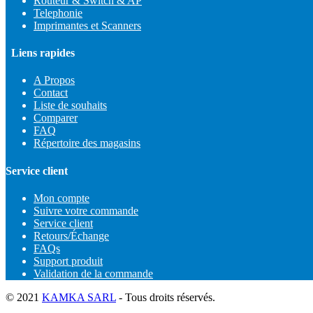
Routeur & Switch & AP
Telephonie
Imprimantes et Scanners
Liens rapides
A Propos
Contact
Liste de souhaits
Comparer
FAQ
Répertoire des magasins
Service client
Mon compte
Suivre votre commande
Service client
Retours/Échange
FAQs
Support produit
Validation de la commande
© 2021
KAMKA SARL
- Tous droits réservés.