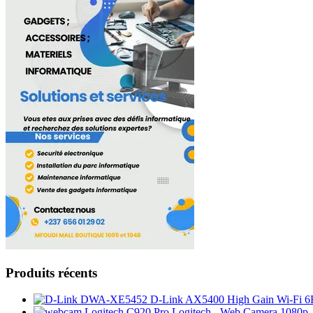
Produits récents
D-Link AX5400 High Gain Wi-Fi 
Logitech - Web Camera 1080p 