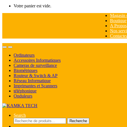
Votre panier est vide.
Magasin 
Boutique
A Propos
Nos servi
Contacte
Ordinateurs
Accessoires Informatiques
Cameras de surveillance
Biométriques
Routeur & Switch & AP
Réseau Informatique
Imprimantes et Scanners
téléphonique
Onduleurs
Search
Recherche
Recherche
pour :