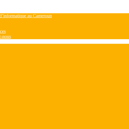
d’informatique au Cameroun
ces
z-nous