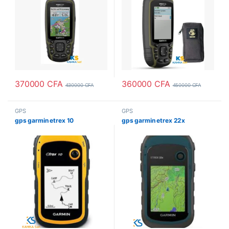
370000
CFA
360000
CFA
430000
CFA
450000
CFA
GPS
GPS
gps garmin etrex 10
gps garmin etrex 22x