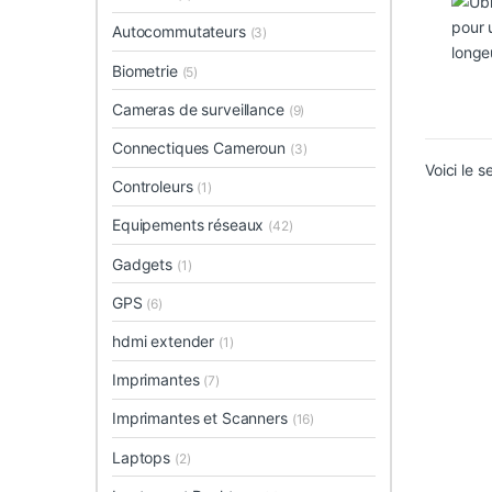
Autocommutateurs
(3)
Biometrie
(5)
Cameras de surveillance
(9)
Connectiques Cameroun
(3)
Voici le s
Controleurs
(1)
Equipements réseaux
(42)
Gadgets
(1)
GPS
(6)
hdmi extender
(1)
Imprimantes
(7)
Imprimantes et Scanners
(16)
Laptops
(2)