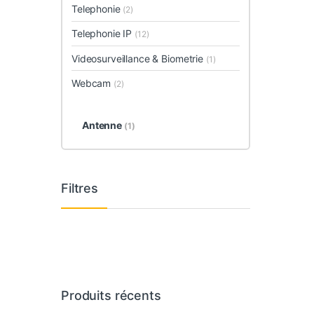
Telephonie
(2)
Telephonie IP
(12)
Videosurveillance & Biometrie
(1)
Webcam
(2)
Antenne
(1)
Filtres
Produits récents