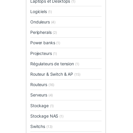
Laptops et Desktops
(1)
Logiciels
(1)
Onduleurs
(4)
Peripherals
(2)
Power banks
(1)
Projecteurs
(1)
Régulateurs de tension
(1)
Routeur & Switch & AP
(15)
Routeurs
(16)
Serveurs
(4)
Stockage
(1)
Stockage NAS
(1)
Switchs
(13)