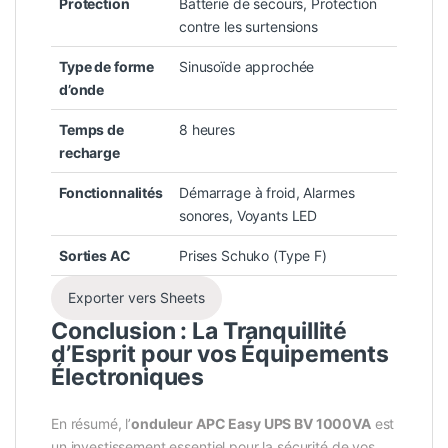
Protection
Batterie de secours, Protection
contre les surtensions
Type de forme
Sinusoïde approchée
d’onde
Temps de
8 heures
recharge
Fonctionnalités
Démarrage à froid, Alarmes
sonores, Voyants LED
Sorties AC
Prises Schuko (Type F)
Exporter vers Sheets
Conclusion : La Tranquillité
d’Esprit pour vos Équipements
Électroniques
En résumé, l’
onduleur APC Easy UPS BV 1000VA
est
un investissement essentiel pour la sécurité de vos