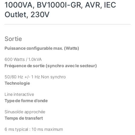
1000VA, BV1000I-GR, AVR, IEC
Outlet, 230V
Sortie
Puissance configurable max. (Watts)
600 Watts / 1.0kVA
Fréquence de sortie (synchro avec le secteur)
50/60 Hz +/- 1 Hz Non synchro
Technologie
Line interactive
Type de forme d’onde
Sinusoïde approchée
Temps de transfert
6 ms typical : 10 ms maximum