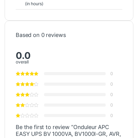
(in hours)
Based on 0 reviews
0.0
overall
0
0
0
0
0
Be the first to review “Onduleur APC
EASY UPS BV 1000VA, BV1000I-GR, AVR,