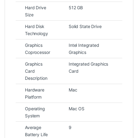
Hard Drive
512 GB
Size
Hard Disk
Solid State Drive
Technology
Graphics
Intel Integrated
Coprocessor
Graphics
Graphics
Integrated Graphics
Card
Card
Description
Hardware
Mac
Platform
Operating
Mac OS
System
Average
9
Battery Life