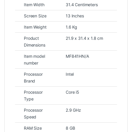
Item Width
31.4 Centimeters
Screen Size
13 Inches
Item Weight
1.6 Kg
Product
21.9 x 31.4 x 1.8 cm
Dimensions
Item model
MF841HN/A
number
Processor
Intel
Brand
Processor
Core i5
Type
Processor
2.9 GHz
Speed
RAM Size
8 GB