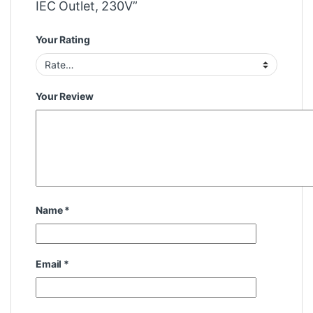
IEC Outlet, 230V”
Your Rating
Your Review
Name
*
Email
*