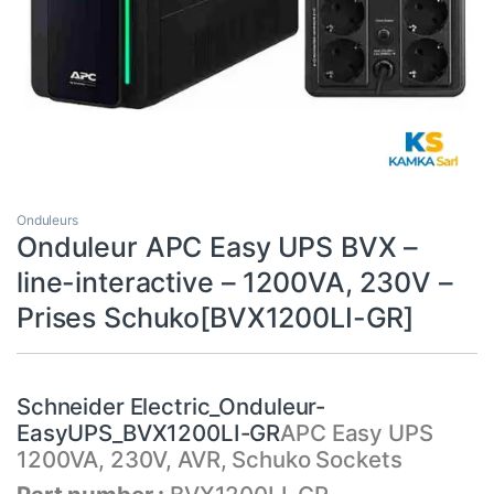
Onduleurs
Onduleur APC Easy UPS BVX –
line-interactive – 1200VA, 230V –
Prises Schuko[BVX1200LI-GR]
Schneider Electric_Onduleur-
EasyUPS_BVX1200LI-GR
APC Easy UPS
1200VA, 230V, AVR, Schuko Sockets