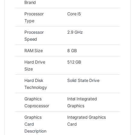
Brand
Processor
Core i5
Type
Processor
2.9 GHz
Speed
RAM Size
8 GB
Hard Drive
512 GB
Size
Hard Disk
Solid State Drive
Technology
Graphics
Intel Integrated
Coprocessor
Graphics
Graphics
Integrated Graphics
Card
Card
Description