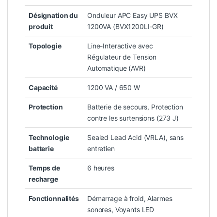
Désignation du
Onduleur APC Easy UPS BVX
produit
1200VA (BVX1200LI-GR)
Topologie
Line-Interactive avec
Régulateur de Tension
Automatique (AVR)
Capacité
1200 VA / 650 W
Protection
Batterie de secours, Protection
contre les surtensions (273 J)
Technologie
Sealed Lead Acid (VRLA), sans
batterie
entretien
Temps de
6 heures
recharge
Fonctionnalités
Démarrage à froid, Alarmes
sonores, Voyants LED