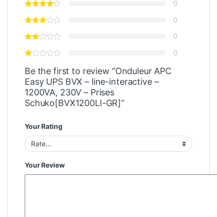
0
0
0
0
Be the first to review “Onduleur APC
Easy UPS BVX – line-interactive –
1200VA, 230V – Prises
Schuko[BVX1200LI-GR]”
Your Rating
Your Review