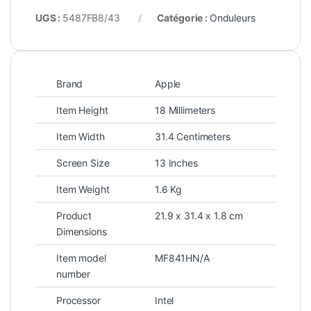
UGS :
5487FB8/43
Catégorie :
Onduleurs
Brand
Apple
Item Height
18 Millimeters
Item Width
31.4 Centimeters
Screen Size
13 Inches
Item Weight
1.6 Kg
Product
21.9 x 31.4 x 1.8 cm
Dimensions
Item model
MF841HN/A
number
Processor
Intel