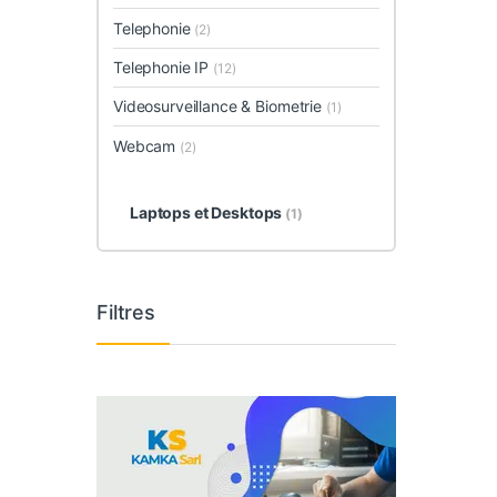
Telephonie
(2)
Telephonie IP
(12)
Videosurveillance & Biometrie
(1)
Webcam
(2)
Laptops et Desktops
(1)
Filtres