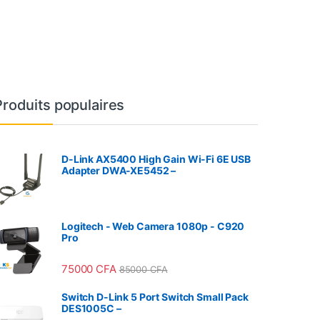
Produits populaires
D-Link AX5400 High Gain Wi-Fi 6E USB
Adapter DWA-XE5452 –
Logitech - Web Camera 1080p - C920
Pro
75000
CFA
85000
CFA
Switch D-Link 5 Port Switch Small Pack
DES1005C –