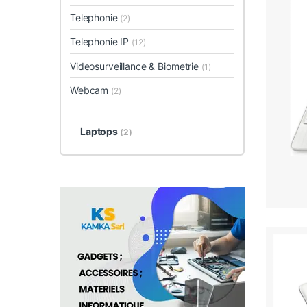
Telephonie
(2)
Telephonie IP
(12)
Videosurveillance & Biometrie
(1)
Webcam
(2)
Laptops
(2)