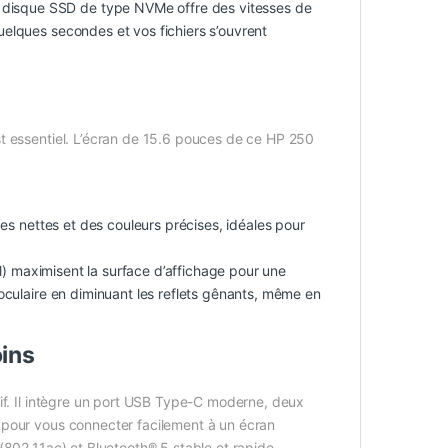
Le disque SSD de type NVMe offre des vitesses de
quelques secondes et vos fichiers s’ouvrent
t essentiel. L’écran de 15.6 pouces de ce HP 250
es nettes et des couleurs précises, idéales pour
l) maximisent la surface d’affichage pour une
e oculaire en diminuant les reflets gênants, même en
ins
if. Il intègre un port USB Type-C moderne, deux
 pour vous connecter facilement à un écran
(802.11ac) et Bluetooth® 5 stable et rapide.