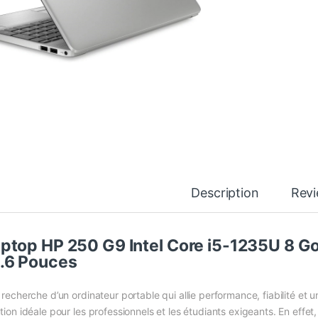
Description
Rev
ptop HP 250 G9 Intel Core i5-1235U 8 
.6 Pouces
a recherche d’un ordinateur portable qui allie performance, fiabilité e
ution idéale pour les professionnels et les étudiants exigeants. En effe