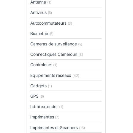
Antenne
(1)
Antivirus
(5)
Autocommutateurs
(3)
Biometrie
(5)
Cameras de surveillance
(9)
Connectiques Cameroun
(3)
Controleurs
(1)
Equipements réseaux
(42)
Gadgets
(1)
GPS
(6)
hdmi extender
(1)
Imprimantes
(7)
Imprimantes et Scanners
(16)