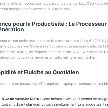
ssis fin et léger, conçu pour vous accompagner partout. C’est donc l’out
ez au bureau, en déplacement ou à la maison.
nçu pour la Productivité : Le Processeur 
nération
cœur de cet ordinateur se trouve le processeur Intel Core i5-1235U. C
stre de puissance. Grâce à ses 10 cœurs et sa mémoire cache de 12 Mo
tidiennes. De plus, sa fréquence peut atteindre 4,40 GHz en mode Tur
idement et votre expérience reste fluide, même en multitâche.
pidité et Fluidité au Quotidien
r soutenir ce processeur, HP a équipé ce laptop de composants rapide
8 Go de mémoire DDR4
: Cette mémoire vive vous permet de navigu
tout en utilisant plusieurs logiciels simultanément sans aucun ralenti