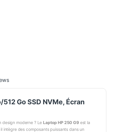
iews
Go/512 Go SSD NVMe, Écran
t un design moderne ? Le
Laptop HP 250 G9
est la
t, il intègre des composants puissants dans un