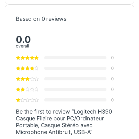
Based on 0 reviews
0.0
overall
0
0
0
0
0
Be the first to review “Logitech H390
Casque Filaire pour PC/Ordinateur
Portable, Casque Stéréo avec
Microphone Antibruit, USB-A”