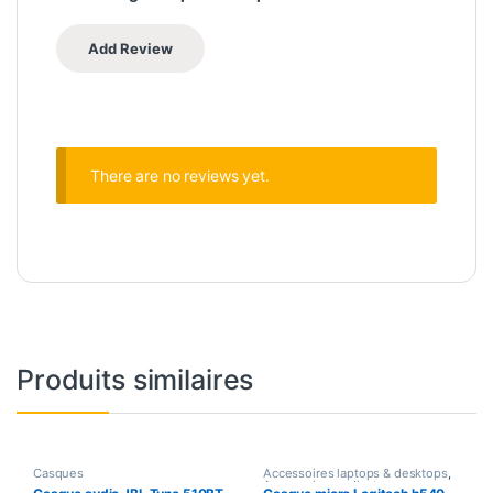
There are no reviews yet.
Produits similaires
Casques
Accessoires laptops & desktops
,
Accessoires ordinateurs
,