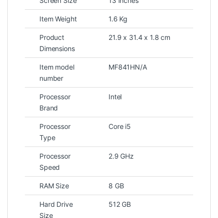
Screen Size
13 Inches
Item Weight
1.6 Kg
Product
21.9 x 31.4 x 1.8 cm
Dimensions
Item model
MF841HN/A
number
Processor
Intel
Brand
Processor
Core i5
Type
Processor
2.9 GHz
Speed
RAM Size
8 GB
Hard Drive
512 GB
Size