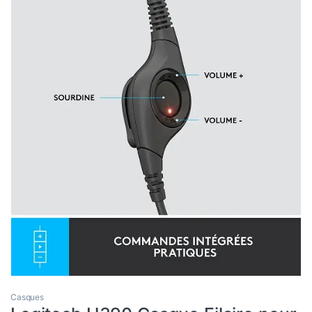
Casques