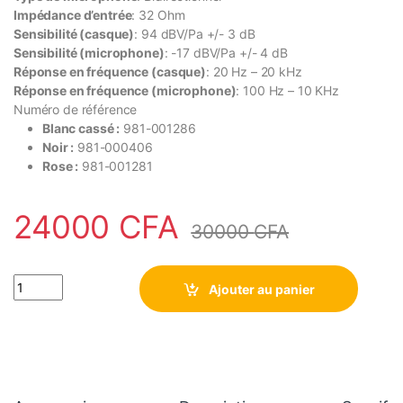
Impédance d’entrée
: 32 Ohm
Sensibilité (casque)
: 94 dBV/Pa +/- 3 dB
Sensibilité (microphone)
: -17 dBV/Pa +/- 4 dB
Réponse en fréquence (casque)
: 20 Hz – 20 kHz
Réponse en fréquence (microphone)
: 100 Hz – 10 KHz
Numéro de référence
Blanc cassé :
981-001286
Noir :
981-000406
Rose :
981-001281
24000
CFA
30000
CFA
Logitech H390 Casque Filaire pour PC/Ordinateur Portable, Cas
Ajouter au panier