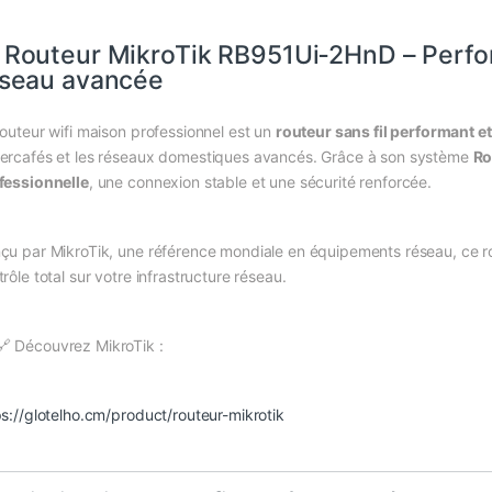
 Routeur MikroTik RB951Ui‑2HnD – Perfor
seau avancée
routeur wifi maison professionnel est un
routeur sans fil performant e
ercafés et les réseaux domestiques avancés. Grâce à son système
Ro
fessionnelle
, une connexion stable et une sécurité renforcée.
çu par MikroTik, une référence mondiale en équipements réseau, ce rout
rôle total sur votre infrastructure réseau.
🔗 Découvrez MikroTik :
ps://glotelho.cm/product/routeur-mikrotik