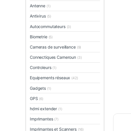
Antenne
(1)
Antivirus
(5)
Autocommutateurs
(3)
Biometrie
(5)
Cameras de surveillance
(9)
Connectiques Cameroun
(3)
Controleurs
(1)
Equipements réseaux
(42)
Gadgets
(1)
GPS
(6)
hdmi extender
(1)
Imprimantes
(7)
Imprimantes et Scanners
(16)