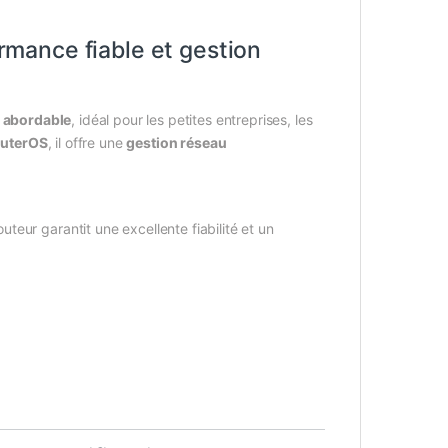
mance fiable et gestion
t abordable
, idéal pour les petites entreprises, les
uterOS
, il offre une
gestion réseau
eur garantit une excellente fiabilité et un