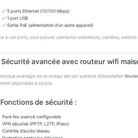
✅ 5 ports Ethernet (10/100 Mbps)
✅ 1 port USB
✅ Sortie PoE (alimentation d’un autre appareil)
ce à ces ports, vous pouvez connecter ordinateurs, caméras, switchs 
 Sécurité avancée avec routeur wifi mais
principal avantage de ce routeur est son système d’exploitation
Route
ement disponibles à ce prix.
️ Fonctions de sécurité :
Pare-feu avancé configurable
VPN sécurisé (PPTP, L2TP, IPsec)
Contrôle d’accès réseau
Protection contre les intrusions