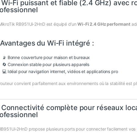
 Wi‑Fi puissant et fiable (2.4 GHz) avec r
ofessionnel
MikroTik RB951Ui‑2HnD est équipé d’un
Wi‑Fi 2.4 GHz performant
ada
Avantages du Wi‑Fi intégré :
📡 Bonne couverture pour maison et bureaux
🔄 Connexion stable pour plusieurs appareils
💻 Idéal pour navigation internet, vidéos et applications pro
routeur convient parfaitement aux environnements où la stabilité est pl
 Connectivité complète pour réseaux loc
ofessionnel
RB951Ui‑2HnD propose plusieurs ports pour connecter facilement vos