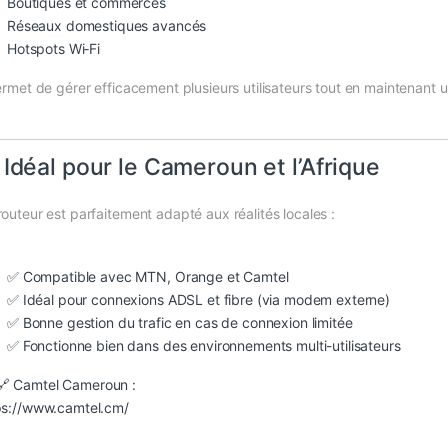
Boutiques et commerces
Réseaux domestiques avancés
Hotspots Wi‑Fi
permet de gérer efficacement plusieurs utilisateurs tout en maintenant
 Idéal pour le Cameroun et l’Afrique
routeur est parfaitement adapté aux réalités locales :
✅ Compatible avec MTN, Orange et Camtel
✅ Idéal pour connexions ADSL et fibre (via modem externe)
✅ Bonne gestion du trafic en cas de connexion limitée
✅ Fonctionne bien dans des environnements multi-utilisateurs
🔗 Camtel Cameroun :
ps://www.camtel.cm/