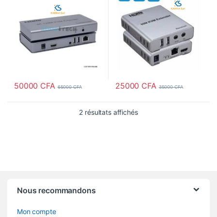
50000
CFA
25000
CFA
65000
CFA
35000
CFA
2 résultats affichés
Nous recommandons
Mon compte