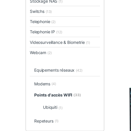
Stockage NAS
(1)
Switchs
(13)
Telephonie
(2)
Telephonie IP
(12)
Videosurveillance & Biometrie
(1)
Webcam
(2)
Equipements réseaux
(42)
Modems
(4)
Points d'accès WIFI
(33)
Ubiquiti
(1)
Repeteurs
(1)