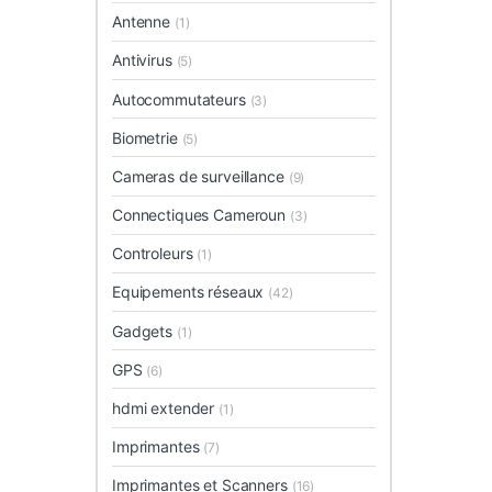
Antenne
(1)
Antivirus
(5)
Autocommutateurs
(3)
Biometrie
(5)
Cameras de surveillance
(9)
Connectiques Cameroun
(3)
Controleurs
(1)
Equipements réseaux
(42)
Gadgets
(1)
GPS
(6)
hdmi extender
(1)
Imprimantes
(7)
Imprimantes et Scanners
(16)