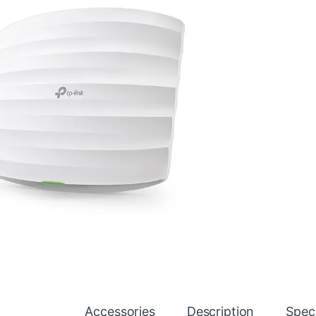
Accessories
Description
Speci