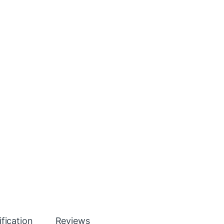
fication
Reviews