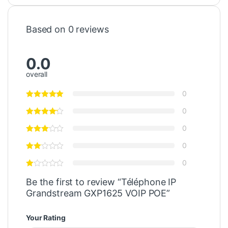
Based on 0 reviews
0.0
overall
0
0
0
0
0
Be the first to review “Téléphone IP
Grandstream GXP1625 VOIP POE”
Your Rating