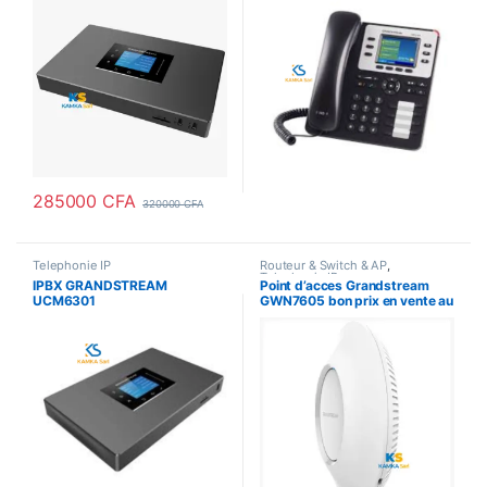
285000
CFA
320000
CFA
Telephonie IP
Routeur & Switch & AP
,
Telephonie IP
IPBX GRANDSTREAM
Point d’acces Grandstream
UCM6301
GWN7605 bon prix en vente au
cameroun