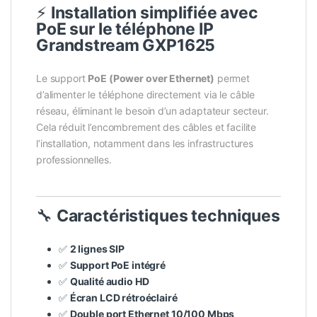
⚡
Installation simplifiée avec
PoE sur le téléphone IP
Grandstream GXP1625
Le support
PoE (Power over Ethernet)
permet
d’alimenter le téléphone directement via le câble
réseau, éliminant le besoin d’un adaptateur secteur.
Cela réduit l’encombrement des câbles et facilite
l’installation, notamment dans les infrastructures
professionnelles.
🔧
Caractéristiques techniques
✅
2 lignes SIP
✅
Support PoE intégré
✅
Qualité audio HD
✅
Écran LCD rétroéclairé
✅
Double port Ethernet 10/100 Mbps