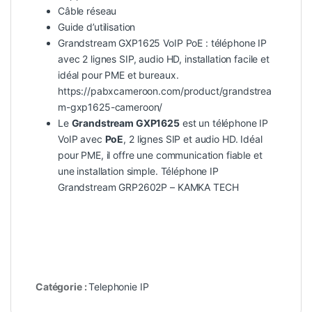
Câble réseau
Guide d’utilisation
Grandstream GXP1625 VoIP PoE : téléphone IP
avec 2 lignes SIP, audio HD, installation facile et
idéal pour PME et bureaux.
https://pabxcameroon.com/product/grandstrea
m-gxp1625-cameroon/
Le
Grandstream GXP1625
est un téléphone IP
VoIP avec
PoE
, 2 lignes SIP et audio HD. Idéal
pour PME, il offre une communication fiable et
une installation simple.
Téléphone IP
Grandstream GRP2602P – KAMKA TECH
Catégorie :
Telephonie IP