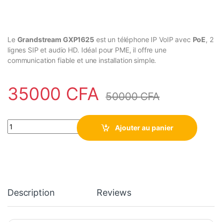
Le
Grandstream GXP1625
est un téléphone IP VoIP avec
PoE
, 2
lignes SIP et audio HD. Idéal pour PME, il offre une
communication fiable et une installation simple.
35000
CFA
50000
CFA
Téléphone IP Grandstream GXP1625 VOIP POE quantity
Ajouter au panier
Description
Reviews