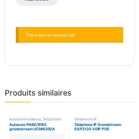
There are no reviews yet.
Produits similaires
Autocommutateurs
,
Telephonie
Telephonie IP
IP
Autocom PABX/IPBX
Téléphone IP Grandstream
grandstream UCM6302A
GXP2130 VOIP POE
Série Audio pour téléphonie