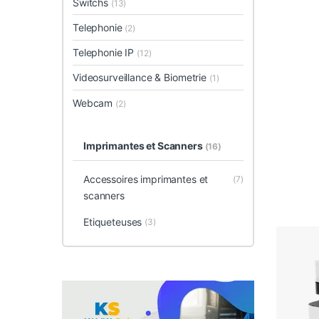
Switchs
(13)
Telephonie
(2)
Telephonie IP
(12)
Videosurveillance & Biometrie
(1)
Webcam
(2)
Imprimantes et Scanners
(16)
Accessoires imprimantes et
(7)
scanners
Etiqueteuses
(3)