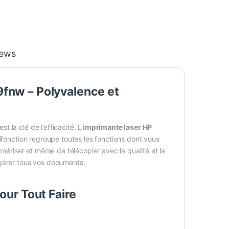
iews
9fnw – Polyvalence et
 la clé de l’efficacité. L’
imprimante laser HP
ifonction regroupe toutes les fonctions dont vous
mériser et même de télécopier avec la qualité et la
r gérer tous vos documents.
our Tout Faire