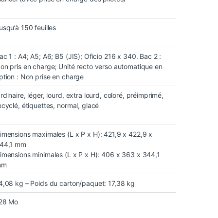
usqu’à 150 feuilles
ac 1 : A4; A5; A6; B5 (JIS); Oficio 216 x 340. Bac 2 :
on pris en charge; Unité recto verso automatique en
ption : Non prise en charge
rdinaire, léger, lourd, extra lourd, coloré, préimprimé,
ecyclé, étiquettes, normal, glacé
imensions maximales (L x P x H): 421,9 x 422,9 x
44,1 mm
imensions minimales (L x P x H): 406 x 363 x 344,1
mm
4,08 kg – Poids du carton/paquet: 17,38 kg
28 Mo