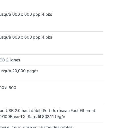
usqu’à 600 x 600 ppp 4 bits
usqu’à 600 x 600 ppp 4 bits
CD 2 lignes
usqu’à 20,000 pages
00 à 500
ort USB 2.0 haut débit; Port de réseau Fast Ethernet
0/100Base-TX; Sans fil 802.11 b/g/n
anuel (avec prise en charge des pilotes)