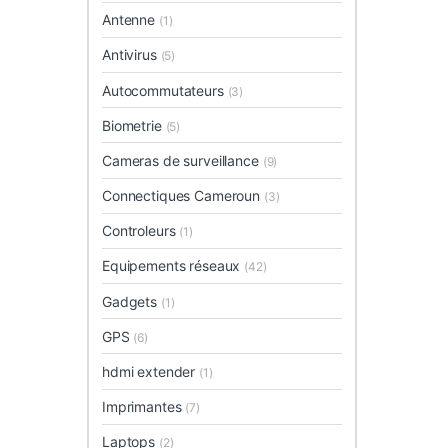
Antenne
(1)
Antivirus
(5)
Autocommutateurs
(3)
Biometrie
(5)
Cameras de surveillance
(9)
Connectiques Cameroun
(3)
Controleurs
(1)
Equipements réseaux
(42)
Gadgets
(1)
GPS
(6)
hdmi extender
(1)
Imprimantes
(7)
Laptops
(2)