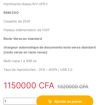
Imprimante réseau R/V UFR II
RAM 2GO
Cassette de 250F
Plateau d’alimentation de 100F
Recto Verso en standard
chargeur automatique de documents recto verso standard
[recto verso en recto verso]
Multi copie 1 à 999 ex
Taux de reproduction : 25% – 400% / USB 2.0
1150000
CFA
1320000
CFA
Copieur Imprimante CANON ImageRunner 2425i monochrome san
Ajouter au panier