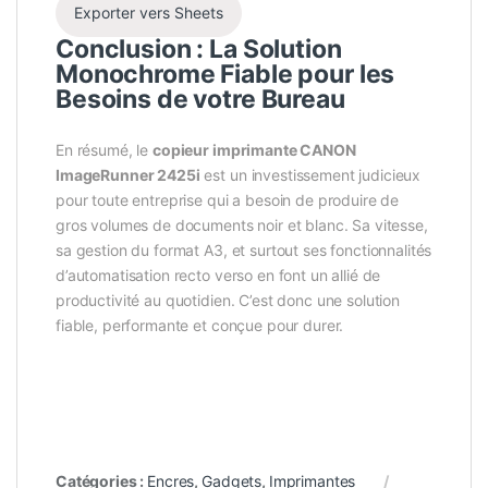
Exporter vers Sheets
Conclusion : La Solution
Monochrome Fiable pour les
Besoins de votre Bureau
En résumé, le
copieur imprimante CANON
ImageRunner 2425i
est un investissement judicieux
pour toute entreprise qui a besoin de produire de
gros volumes de documents noir et blanc. Sa vitesse,
sa gestion du format A3, et surtout ses fonctionnalités
d’automatisation recto verso en font un allié de
productivité au quotidien. C’est donc une solution
fiable, performante et conçue pour durer.
Catégories :
Encres
,
Gadgets
,
Imprimantes