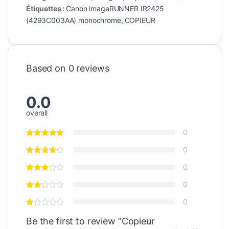
Étiquettes :
Canon imageRUNNER IR2425
(4293C003AA) monochrome
,
COPIEUR
Based on 0 reviews
0.0
overall
0
0
0
0
0
Be the first to review “Copieur