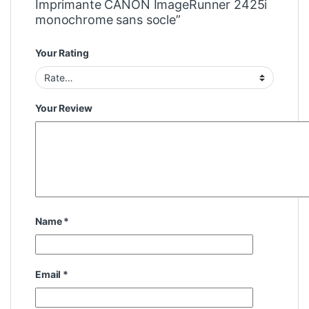
Imprimante CANON ImageRunner 2425i
monochrome sans socle”
Your Rating
Your Review
Name
*
Email
*