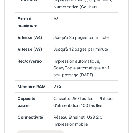
Numérisation (Couleur)
Format
A3
maximum
Vitesse (A4)
Jusqu’à 25 pages par minute
Vitesse (A3)
Jusqu’à 12 pages par minute
Recto/verso
Impression automatique,
Scan/Copie automatique en 1
seul passage (DADF)
Mémoire RAM
2 Go
Capacité
Cassette 250 feuilles + Plateau
papier
d’alimentation 100 feuilles
Connectivité
Réseau Ethernet, USB 2.0,
Impression mobile