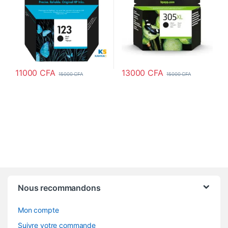
11000
CFA
13000
CFA
15000
CFA
15000
CFA
Nous recommandons
Mon compte
Suivre votre commande