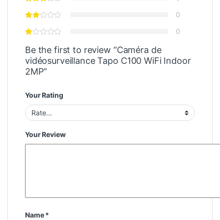
0
0
Be the first to review “Caméra de
vidéosurveillance Tapo C100 WiFi Indoor
2MP”
Your Rating
Your Review
Name
*