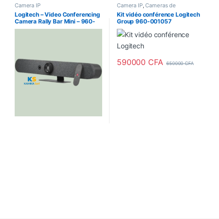
Camera IP
Camera IP
,
Cameras de
surveillance
Logitech – Video Conferencing
Kit vidéo conférence Logitech
Camera Rally Bar Mini – 960-
Group 960-001057
001340
590000
CFA
650000
CFA