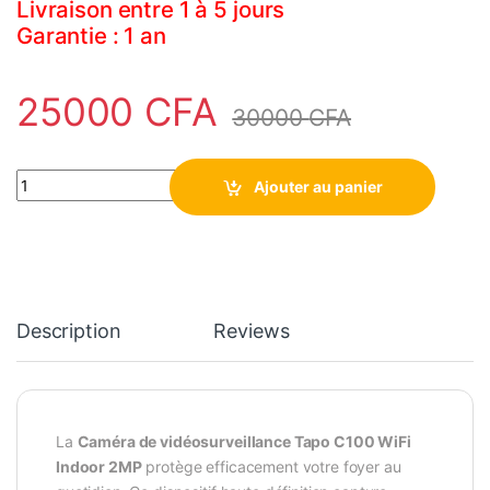
Livraison entre 1 à 5 jours
Garantie : 1 an
25000
CFA
30000
CFA
Caméra de vidéosurveillance Tapo C100 WiFi Indoor 2MP quanti
Ajouter au panier
Description
Reviews
La
Caméra de vidéosurveillance Tapo C100 WiFi
Indoor 2MP
protège efficacement votre foyer au