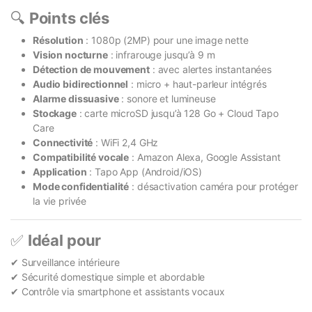
🔍
Points clés
Résolution
: 1080p (2MP) pour une image nette
Vision nocturne
: infrarouge jusqu’à 9 m
Détection de mouvement
: avec alertes instantanées
Audio bidirectionnel
: micro + haut-parleur intégrés
Alarme dissuasive
: sonore et lumineuse
Stockage
: carte microSD jusqu’à 128 Go + Cloud Tapo
Care
Connectivité
: WiFi 2,4 GHz
Compatibilité vocale
: Amazon Alexa, Google Assistant
Application
: Tapo App (Android/iOS)
Mode confidentialité
: désactivation caméra pour protéger
la vie privée
✅
Idéal pour
✔ Surveillance intérieure
✔ Sécurité domestique simple et abordable
✔ Contrôle via smartphone et assistants vocaux