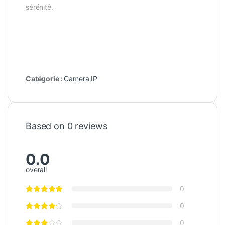
sérénité.
Catégorie :
Camera IP
Based on 0 reviews
0.0
overall
0
0
0