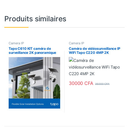
Produits similaires
Camera IP
Camera IP
Tapo C610 KIT caméra de
Caméra de vidéosurveillance IP
surveillance 2K panoramique
WiFi Tapo C220 4MP 2K
avec panneau solaire
disponible au Cameroun
30000
CFA
35000
CFA